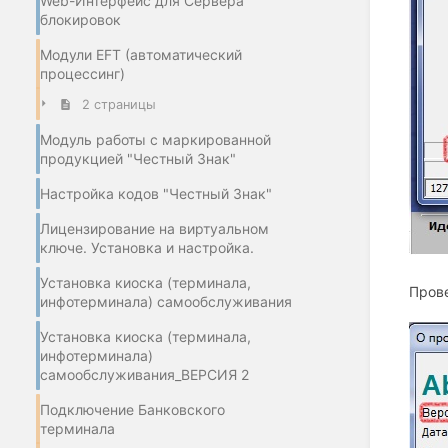
Web-Интерфейс для Сервера
блокировок
Модули EFT (автоматический
процессинг)
2 страницы
Модуль работы с маркированной
продукцией "Честный Знак"
Настройка кодов "Честный Знак"
Лицензирование на виртуальном
ключе. Установка и настройка.
Установка киоска (терминала,
Прове
инфотерминала) самообслуживания
Установка киоска (терминала,
инфотерминала)
самообслуживания_ВЕРСИЯ 2
Подключение Банковского
терминала