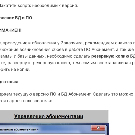
Накатить scripts необходимых версий.
вление БД и ПО.
НИМАНИЕ!!!
 проведением обновления у Заказчика, рекомендуем сначала пр
бежание возникновения сбоев в работе ПО Абонемент, а так же
раммы и базы данных, необходимо сделать
резервную копию БД
те, развернуть резервную копию, тем самым восстанавливая ра
рить на копии.
дготовка.
ряем текущую версию ПО и БД Абонемент. Сделать это можно п
а и пароля пользователя: