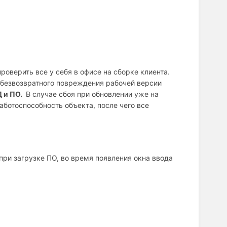
оверить все у себя в офисе на сборке клиента.
 безвозвратного повреждения рабочей версии
 и ПО
.
В случае сбоя при обновлении уже на
ботоспособность объекта, после чего все
ри загрузке ПО, во время появления окна ввода