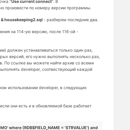
очка "
Use current connect
". В
но произвести по номеру версии программы.
l & housekeeping2.sql
- разберем последние два.
ения на 114-ую версию, после 116-ой -
ии) должен устанавливаться только один раз,
рых версий, его нужно выполнять несколько раз,
в. По ссылке вы можете найти архив со всеми
о выполнять developer, соотвествующий каждой
ом использовании developer, в следующих
если они есть и в обновляемой базе работает
MO' where (RDB$FIELD_NAME = 'STRVALUE') and