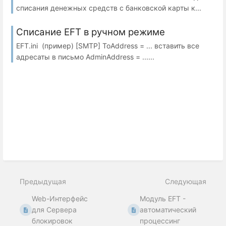
списания денежных средств с банковской карты к...
Списание EFT в ручном режиме
EFT.ini (пример) [SMTP] ToAddress = ... вставить все
адресаты в письмо AdminAddress = ......
Предыдущая
Следующая
Web-Интерфейс
Модуль EFT -
для Сервера
автоматический
блокировок
процессинг