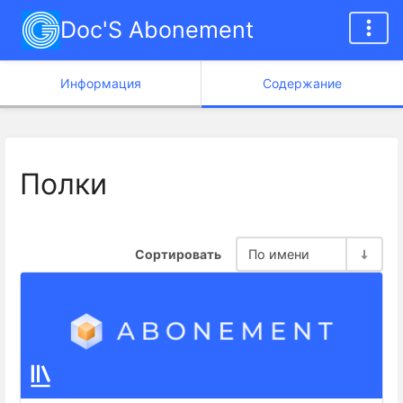
Doc'S Abonement
Информация
Содержание
Полки
Сортировать
По имени